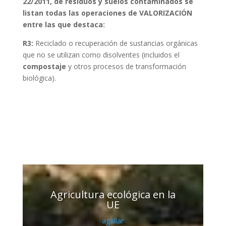
22/2011, de residuos y suelos contaminados se
listan todas las operaciones de VALORIZACIÓN
entre las que destaca:
R3
:
Reciclado o recuperación de sustancias orgánicas
que no se utilizan como disolventes (incluidos el
compostaje
y otros procesos de transformación
biológica).
Agricultura ecológica en la
UE
agallar