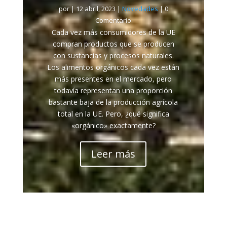
por
|
12 abril, 2023
|
Novedades
| 0
Comentario
Cada vez más consumidores de la UE
compran productos que se producen
con sustancias y procesos naturales.
Los alimentos orgánicos cada vez están
más presentes en el mercado, pero
todavía representan una proporción
bastante baja de la producción agrícola
total en la UE. Pero, ¿qué significa
«orgánico» exactamente?
Leer más